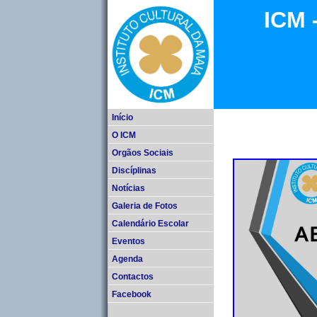
ICM 
Início
O ICM
Orgãos Sociais
Discíplinas
Notícias
Galeria de Fotos
Calendário Escolar
Eventos
Agenda
Contactos
Facebook